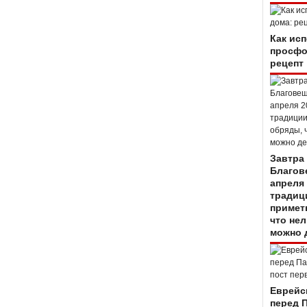
Как ис
просфо
рецепт
Завтра
Благов
апреля 
традиц
примет
что нел
можно 
Еврейс
перед 