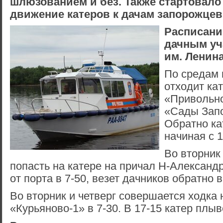
шлюзованием и без. Также стартовало
движение катеров к дачам запорожцев
Расписани
дачным уч
им. Ленина
По средам 
отходит ка
«Привольно
«Сады Зап
Обратно ка
начиная с 1
Во вторник
попасть на катере на причал Н-Александ
от порта в 7-50, везет дачников обратно в
Во вторник и четверг совершается ходка 
«Курьяново-1» в 7-30. В 17-15 катер плыв