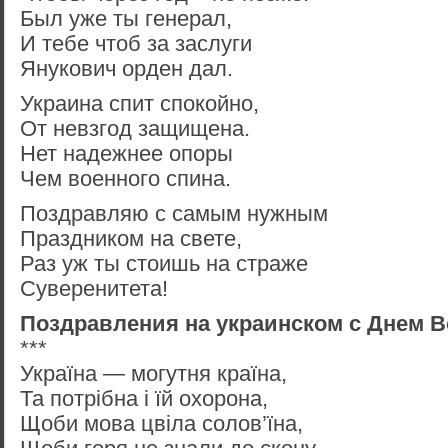
Был уже ты генерал,
И тебе чтоб за заслуги
Янукович орден дал.
Украина спит спокойно,
От невзгод защищена.
Нет надежнее опоры
Чем военного спина.
Поздравляю с самым нужным
Праздником на свете,
Раз уж ты стоишь на страже
Суверенитета!
Поздравления на украинском с Днем 
***
Україна — могутня країна,
Та потрібна і їй охорона,
Щоби мова цвіла солов’їна,