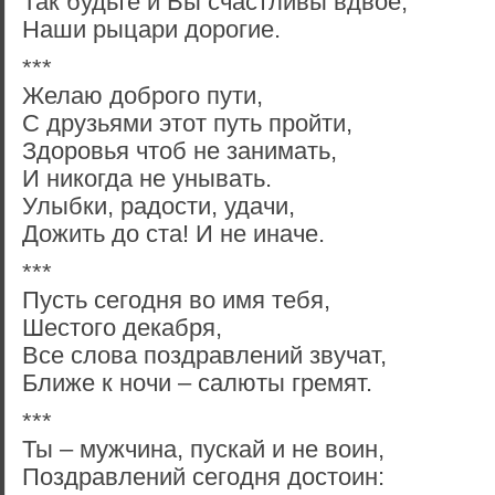
Так будьте и Вы счастливы вдвое,
Наши рыцари дорогие.
***
Желаю доброго пути,
С друзьями этот путь пройти,
Здоровья чтоб не занимать,
И никогда не унывать.
Улыбки, радости, удачи,
Дожить до ста! И не иначе.
***
Пусть сегодня во имя тебя,
Шестого декабря,
Все слова поздравлений звучат,
Ближе к ночи – салюты гремят.
***
Ты – мужчина, пускай и не воин,
Поздравлений сегодня достоин: