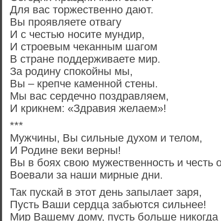
Для вас торжественно дают.
Вы проявляете отвагу
И с честью носите мундир,
И строевым чеканным шагом
В стране поддерживаете мир.
За родину спокойны мы,
Вы – крепче каменной стены.
Мы вас сердечно поздравляем,
И крикнем: «Здравия желаем»!
***
Мужчины, Вы сильные духом и телом,
И Родине веки верны!
Вы в боях свою мужественность и честь 
Воевали за наши мирные дни.
Так пускай в этот день запылает заря,
Пусть Ваши сердца забьются сильнее!
Мир Вашему дому, пусть больше никогда