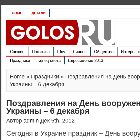
HOME
ДЕТАЛИ
Свежее
Политика
Шоу
Личное
Общество
Интересн
Праздники
Конец света
Евровидение 2013
Home
»
Праздники
» Поздравления на День воо
Украины – 6 декабря
Поздравления на День вооруже
Украины – 6 декабря
Автор
admin
Дек 5th, 2012
Сегодня в Украине праздник – День воор