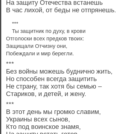
На защиту Отечества встанешь
В час лихой, от беды не отпрянешь.
***
Ты защитник по духу, в крови
Отголоски всех предков твоих:
Защищали Отчизну они,
Побеждали и мир берегли.
***
Без войны можешь буднично жить,
Но способен всегда защитить
Не страну, так хотя бы семью –
Стариков, и детей, и жену.
***
В этот день мы громко славим,
Украины всех сынов,
Кто под воинское знамя,