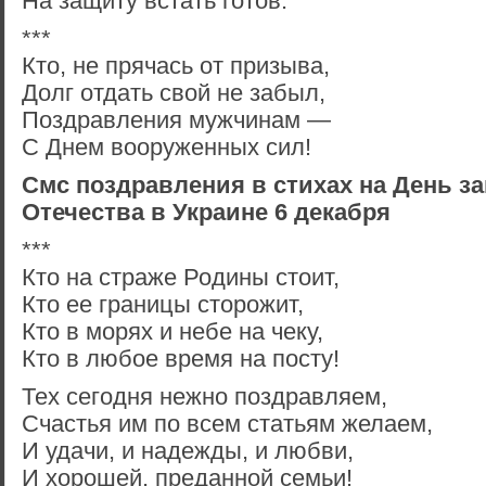
На защиту встать готов.
***
Кто, не прячась от призыва,
Долг отдать свой не забыл,
Поздравления мужчинам —
С Днем вооруженных сил!
Смс поздравления в стихах на День з
Отечества в Украине 6 декабря
***
Кто на страже Родины стоит,
Кто ее границы сторожит,
Кто в морях и небе на чеку,
Кто в любое время на посту!
Тех сегодня нежно поздравляем,
Счастья им по всем статьям желаем,
И удачи, и надежды, и любви,
И хорошей, преданной семьи!