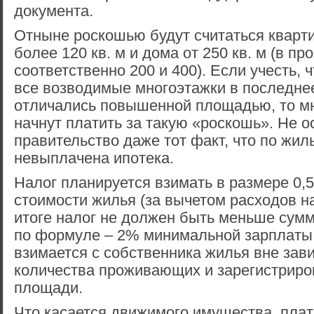
документа.
Отныне роскошью будут считаться квар
более 120 кв. м и дома от 250 кв. м (в п
соответственно 200 и 400). Если учесть, 
все возводимые многоэтажки в последне
отличались повышенной площадью, то м
начнут платить за такую «роскошь». Не 
правительство даже тот факт, что по жи
невыплачена ипотека.
Налог планируется взимать в размере 0,
стоимости жилья (за вычетом расходов на
итоге налог не должен быть меньше сум
по формуле – 2% минимальной зарплаты з
взимается с собственника жилья вне зав
количества проживающих и зарегистриро
площади.
Что касается движимого имущества, плат