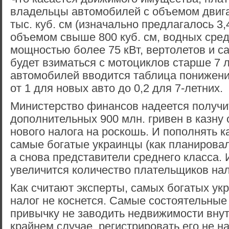
владельцы автомобилей с объемом двиг
тыс. куб. см (изначально предлагалось 3,
объемом свыше 800 куб. см, водных сре
мощностью более 75 кВт, вертолетов и с
будет взиматься с мотоциклов старше 7 л
автомобилей вводится таблица понижен
от 1 для новых авто до 0,2 для 7-летних.
Министерство финансов надеется получи
дополнительных 900 млн. гривен в казну 
нового налога на роскошь. И пополнять к
самые богатые украинцы (как планировал
а снова представители среднего класса. 
увеличится количество плательщиков нал
Как считают эксперты, самых богатых ук
налог не коснется. Самые состоятельны
привычку не заводить недвижимости внут
крайнем случае, регистрировать его не на