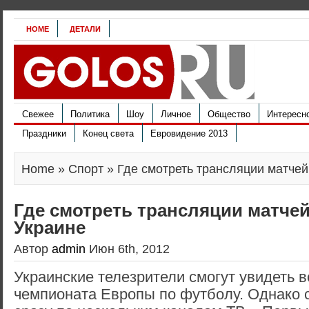
HOME
ДЕТАЛИ
Свежее
Политика
Шоу
Личное
Общество
Интересн
Праздники
Конец света
Евровидение 2013
Home
»
Спорт
» Где смотреть трансляции матчей
Где смотреть трансляции матчей
Украине
Автор
admin
Июн 6th, 2012
Украинские телезрители смогут увидеть в
чемпионата Европы по футболу. Однако 