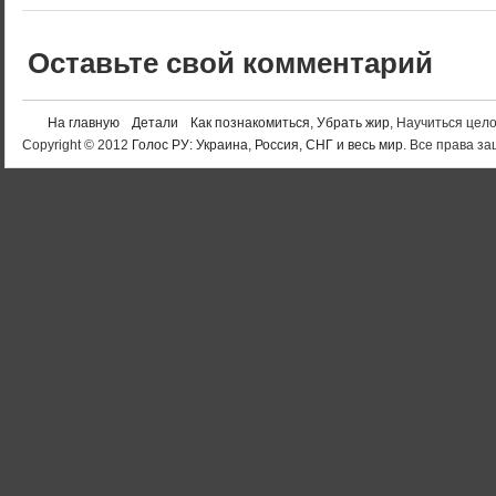
Оставьте свой комментарий
На главную
Детали
Как познакомиться
,
Убрать жир
, Научиться цел
Copyright © 2012
Голос РУ: Украина, Россия, СНГ и весь мир
. Все права 